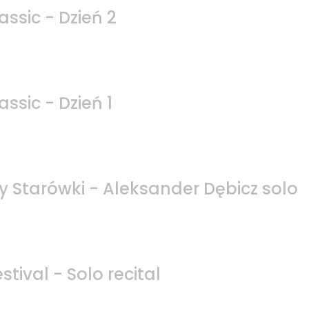
assic - Dzień 2
assic - Dzień 1
ny Starówki - Aleksander Dębicz solo
stival - Solo recital