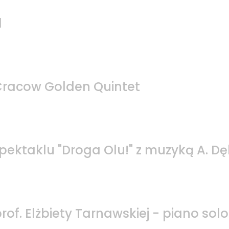
l
Cracow Golden Quintet
pektaklu "Droga Olu!" z muzyką A. Dę
rof. Elżbiety Tarnawskiej - piano solo