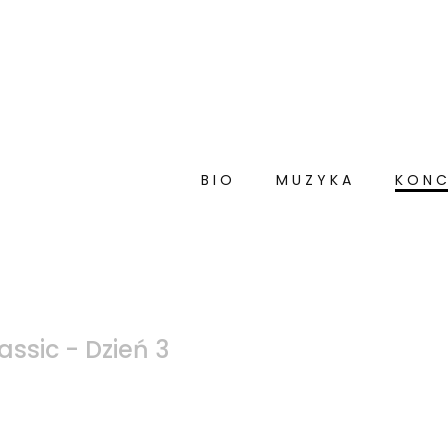
BIO
MUZYKA
KONC
assic - Dzień 3