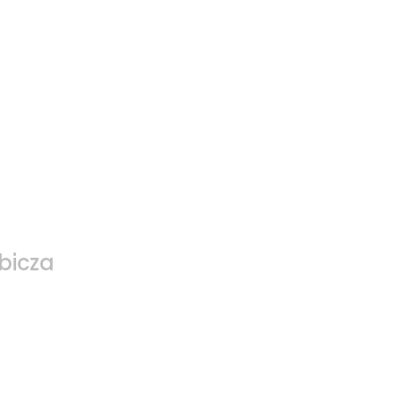
bicza