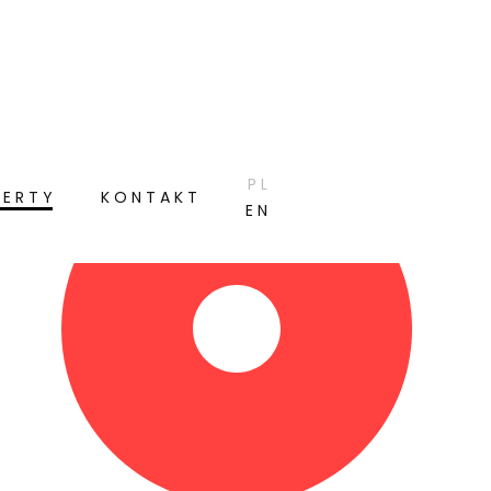
PL
ERTY
KONTAKT
EN