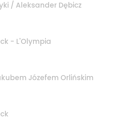
yki / Aleksander Dębicz
ck - L'Olympia
Jakubem Józefem Orlińskim
ck